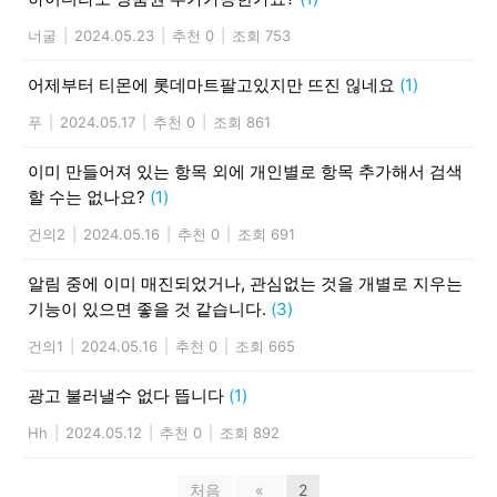
너굴
|
2024.05.23
|
추천 0
|
조회 753
어제부터 티몬에 롯데마트팔고있지만 뜨진 읺네요
(1)
푸
|
2024.05.17
|
추천 0
|
조회 861
이미 만들어져 있는 항목 외에 개인별로 항목 추가해서 검색
할 수는 없나요?
(1)
건의2
|
2024.05.16
|
추천 0
|
조회 691
알림 중에 이미 매진되었거나, 관심없는 것을 개별로 지우는
기능이 있으면 좋을 것 같습니다.
(3)
건의1
|
2024.05.16
|
추천 0
|
조회 665
광고 불러낼수 없다 뜹니다
(1)
Hh
|
2024.05.12
|
추천 0
|
조회 892
처음
«
2