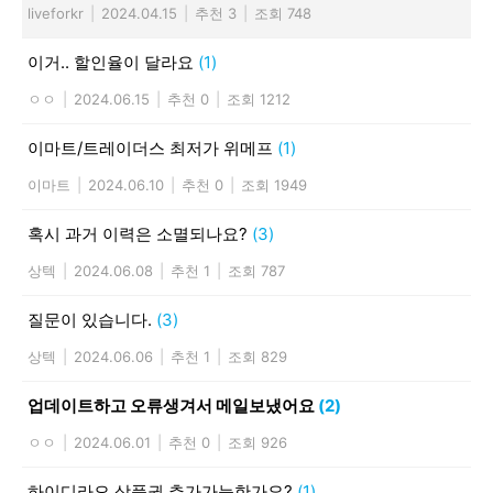
liveforkr
|
2024.04.15
|
추천 3
|
조회 748
이거.. 할인율이 달라요
(1)
ㅇㅇ
|
2024.06.15
|
추천 0
|
조회 1212
이마트/트레이더스 최저가 위메프
(1)
이마트
|
2024.06.10
|
추천 0
|
조회 1949
혹시 과거 이력은 소멸되나요?
(3)
상텍
|
2024.06.08
|
추천 1
|
조회 787
질문이 있습니다.
(3)
상텍
|
2024.06.06
|
추천 1
|
조회 829
업데이트하고 오류생겨서 메일보냈어요
(2)
ㅇㅇ
|
2024.06.01
|
추천 0
|
조회 926
하이디라오 상품권 추가가능한가요?
(1)