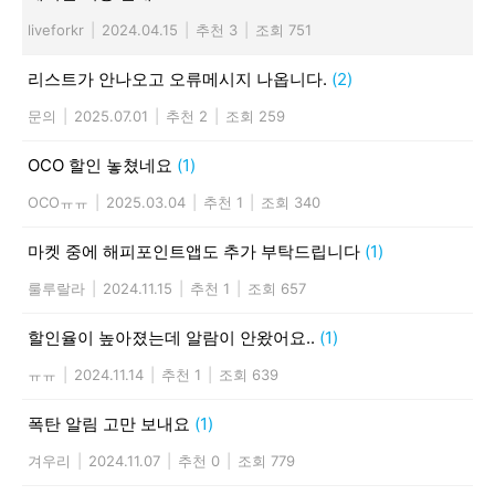
liveforkr
|
2024.04.15
|
추천 3
|
조회 751
리스트가 안나오고 오류메시지 나옵니다.
(2)
문의
|
2025.07.01
|
추천 2
|
조회 259
OCO 할인 놓쳤네요
(1)
OCOㅠㅠ
|
2025.03.04
|
추천 1
|
조회 340
마켓 중에 해피포인트앱도 추가 부탁드립니다
(1)
룰루랄라
|
2024.11.15
|
추천 1
|
조회 657
할인율이 높아졌는데 알람이 안왔어요..
(1)
ㅠㅠ
|
2024.11.14
|
추천 1
|
조회 639
폭탄 알림 고만 보내요
(1)
겨우리
|
2024.11.07
|
추천 0
|
조회 779