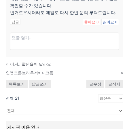
확인할 수가 있습니다.
번거로우시더라도 메일로 다시 한번 문의 부탁드립니다.
답글
좋아요
싫어요
0
0
«
이거.. 할인율이 달라요
인앱크롬브라우저x > 크롬
»
목록보기
답글쓰기
글수정
글삭제
전체 21
게시판 이용 안내